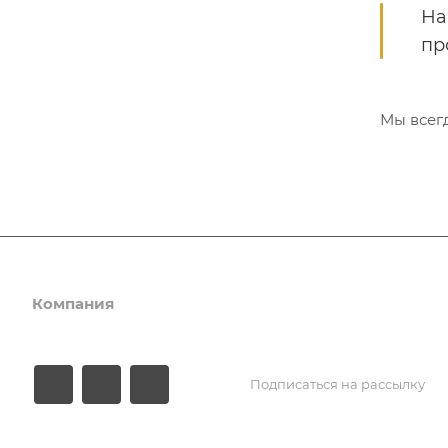
На
пр
Мы всег
Компания
Наша продукция
Сервис
Подписаться на рассылку