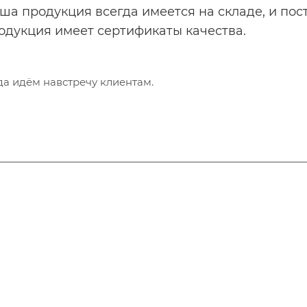
ша продукция всегда имеется на складе, и пос
одукция имеет сертификаты качества.
да идём навстречу клиентам.
Информация
Контакты